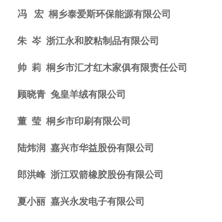
冯 宏
桐乡泰爱斯环保能源有限公司
朱
岑
浙江永和胶粘制品有限公司
帅
莉
桐乡市汇才红木家俱有限责任公司
顾晓青
兔皇羊绒有限公司
董
莹
桐乡市印刷有限公司
陆炜润
嘉兴市华益股份有限公司
郎洪峰
浙江双箭橡胶股份有限公司
夏小丽
嘉兴永发电子有限公司