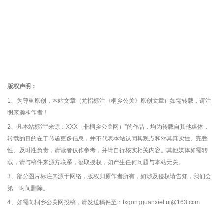
版权声明：
1、为尊重原创，本站文章（尤指标注《桐乡公关》原创文章）如需转载，请注
明来源和作者！
2、凡本站标注“来源：XXX（非桐乡公关网）”的作品，均为转载自其他媒体，
转载的目的在于传递更多信息，并不代表本站认同其观点和对其真实性、完整
性、及时性负责，请读者仅作参考，并请自行核实相关内容。其他媒体如需转
载，请与稿件来源方联系，获取授权，如产生任何问题与本站无关。
3、部分图片标注来源于网络，版权归原作者所有，如涉及侵权请告知，我们会
第一时间删除。
4、如需向桐乡公关网投稿，请发送稿件至：txgongguanxiehui@163.com