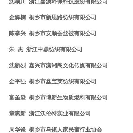
沈颖川
浙江嘉澳环保科技股份有限公司
金辉楠
桐乡市新思路纺织有限公司
陈掌兴
桐乡市安顺蚕丝被有限公司
朱
杰
浙江中鼎纺织有限公司
沈新烈
嘉兴市潇湘阁文化传媒有限公司
金平强
桐乡市鑫宝莱纺织有限公司
富圣淼
桐乡市博新生物质燃料有限公司
章惠新
浙江沃伦特实业有限公司
周华锋
桐乡市乌镇人家民宿行业协会