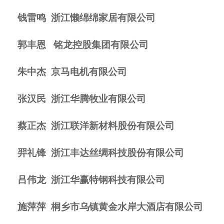
钱雷鸣
浙江懒绵绵家居有限公司
郭丰恩
铭龙控股集团有限公司
朱中杰
京马电机有限公司
张汉民
浙江华腾牧业有限公司
蔡正杰
浙江联洋新材料股份有限公司
羿礼锋
浙江丰达丝绸科技股份有限公司
吕伟龙
浙江华赢特钢科技有限公司
施萍萍
桐乡市乌镇黄金水岸大酒店有限公司