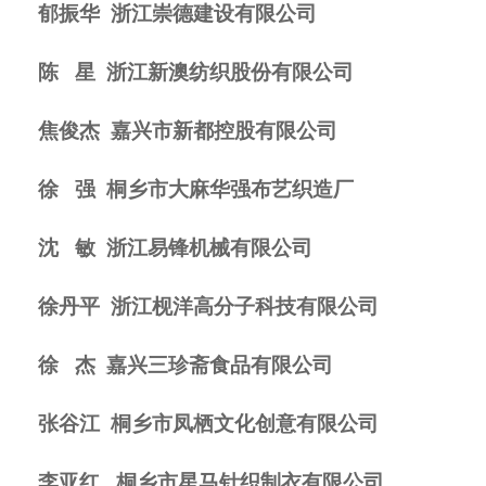
郁振华
浙江崇德建设有限公司
陈
星
浙江新澳纺织股份有限公司
焦俊杰
嘉兴市新都控股有限公司
徐
强
桐乡市大麻华强布艺织造厂
沈
敏
浙江易锋机械有限公司
徐丹平
浙江枧洋高分子科技有限公司
徐
杰
嘉兴三珍斋食品有限公司
张谷江
桐乡市凤栖文化创意有限公司
李亚红
桐乡市星马针织制衣有限公司