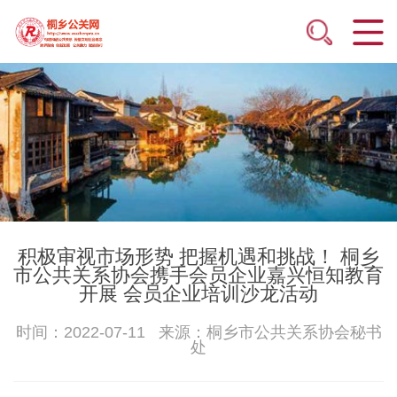
积极审视市场形势 把握机遇和挑战！ 桐乡
市公共关系协会携手会员企业嘉兴恒知教育
开展 会员企业培训沙龙活动
时间：2022-07-11 来源：桐乡市公共关系协会秘书
处