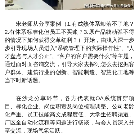
宋老师从分享案例（1.有成熟体系却落不了地？
2.有体系标准化但员工不买账？3.原产品线动弹不得
的情况下如何获得变革红利？）开始，由浅入深一步
步引导现场人员进入“系统管理下的实际操作性”、“人
才盘点与人才公正”、“客户的客户需要什么”等主题，
通过面对面咨询交流，引导大家去探讨怎么去挖掘客
户群体、建筑行业的创新、智能制造、智慧化工地等
当下时新话题。
在沙龙分享环节，各方代表就OA系统贯穿项
目、标化企业、岗位职责及岗位梳理调整、公司老龄
化严重、员工技能高文成程度低、大学生招聘渠道、
厂区全自动化流程等问题进行畅谈，与会人员深入分
享交流，现场气氛活跃。