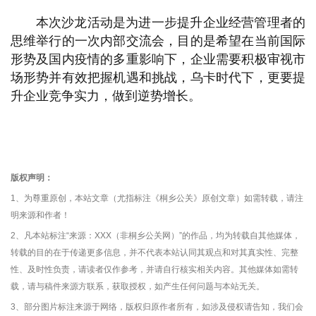
本次沙龙活动是为进一步提升企业经营管理者的
思维举行的一次内部交流会，目的是希望在当前国际
形势及国内疫情的多重影响下，企业需要积极审视市
场形势并有效把握机遇和挑战，乌卡时代下，更要提
升企业竞争实力，做到逆势增长。
版权声明：
1、为尊重原创，本站文章（尤指标注《桐乡公关》原创文章）如需转载，请注
明来源和作者！
2、凡本站标注“来源：XXX（非桐乡公关网）”的作品，均为转载自其他媒体，
转载的目的在于传递更多信息，并不代表本站认同其观点和对其真实性、完整
性、及时性负责，请读者仅作参考，并请自行核实相关内容。其他媒体如需转
载，请与稿件来源方联系，获取授权，如产生任何问题与本站无关。
3、部分图片标注来源于网络，版权归原作者所有，如涉及侵权请告知，我们会