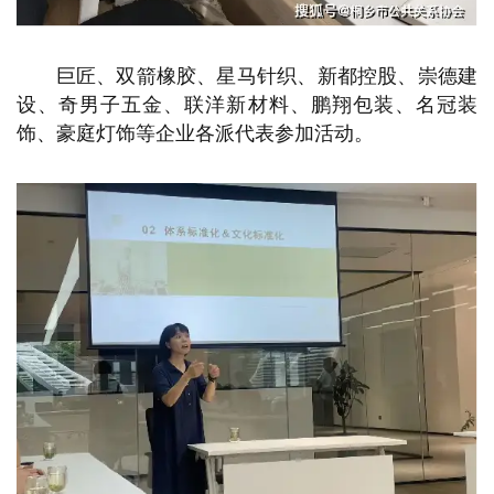
巨匠、双箭橡胶、星马针织、新都控股、崇德建
设、奇男子五金、联洋新材料、鹏翔包装、名冠装
饰、豪庭灯饰等企业各派代表参加活动。