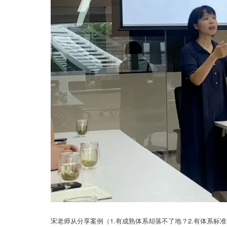
宋老师从分享案例（1.有成熟体系却落不了地？2.有体系标