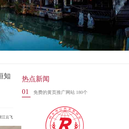
恒知
热点新闻
01
免费的黄页推广网站 180个
浙江云飞