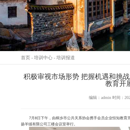
首页
-
培训中心
-
培训报道
积极审视市场形势 把握机遇和挑
教育开
编辑：admin 时间：2
7月8日下午，由桐乡市公共关系协会携手会员企业恒知教育
扬羊绒有限公司三楼会议室举行。