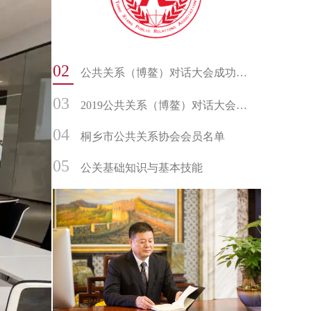
02
公共关系（博鳌）对话大会成功举办
03
2019公共关系（博鳌）对话大会隆重举行
04
桐乡市公共关系协会会员名单
05
公关基础知识与基本技能