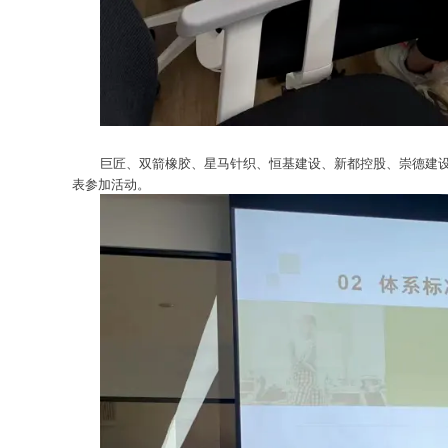
巨匠、双箭橡胶、星马针织、恒基建设、新都控股、崇德建
表参加活动。