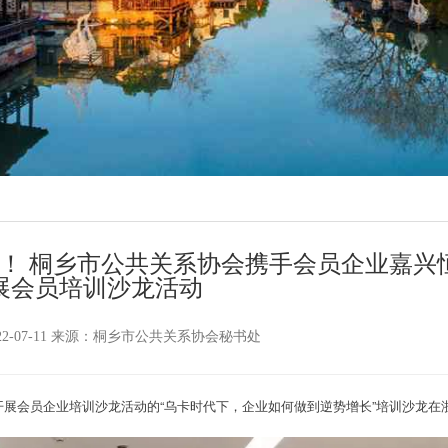
战！ 桐乡市公共关系协会携手会员企业嘉兴
展会员培训沙龙活动
022-07-11 来源：桐乡市公共关系协会秘书处
开展会员企业培训沙龙活动的“乌卡时代下，企业如何做到逆势增长”培训沙龙在