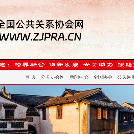
首 页
公关协会网
新闻中心
全国协会
公关园